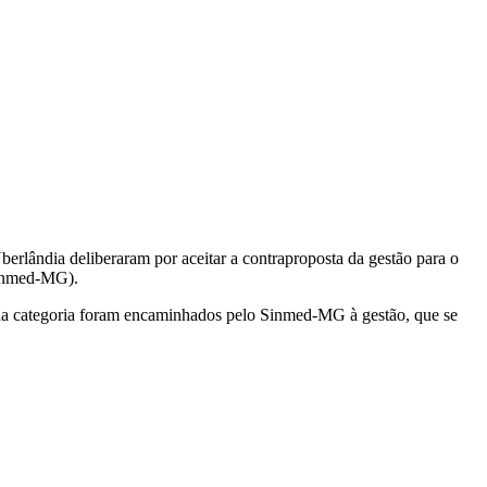
lândia deliberaram por aceitar a contraproposta da gestão para o
Sinmed-MG).
 da categoria foram encaminhados pelo Sinmed-MG à gestão, que se