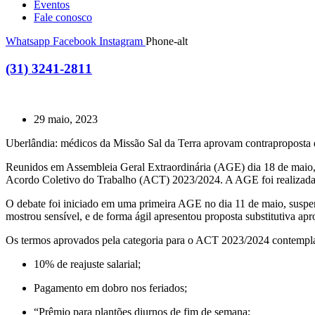
Eventos
Fale conosco
Whatsapp
Facebook
Instagram
Phone-alt
(31) 3241-2811
29 maio, 2023
Uberlândia: médicos da Missão Sal da Terra aprovam contraproposta
Reunidos em Assembleia Geral Extraordinária (AGE) dia 18 de maio, 
Acordo Coletivo do Trabalho (ACT) 2023/2024. A AGE foi realizada
O debate foi iniciado em uma primeira AGE no dia 11 de maio, suspe
mostrou sensível, e de forma ágil apresentou proposta substitutiva a
Os termos aprovados pela categoria para o ACT 2023/2024 contempla
10% de reajuste salarial;
Pagamento em dobro nos feriados;
“Prêmio para plantões diurnos de fim de semana;