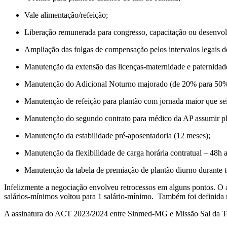
Vale alimentação/refeição;
Liberação remunerada para congresso, capacitação ou desenvolv
Ampliação das folgas de compensação pelos intervalos legais d
Manutenção da extensão das licenças-maternidade e paternidad
Manutenção do Adicional Noturno majorado (de 20% para 50
Manutenção de refeição para plantão com jornada maior que sei
Manutenção do segundo contrato para médico da AP assumir pl
Manutenção da estabilidade pré-aposentadoria (12 meses);
Manutenção da flexibilidade de carga horária contratual – 48h 
Manutenção da tabela de premiação de plantão diurno durante t
Infelizmente a negociação envolveu retrocessos em alguns pontos. O 
salários-mínimos voltou para 1 salário-mínimo. Também foi definida n
A assinatura do ACT 2023/2024 entre Sinmed-MG e Missão Sal da Ter