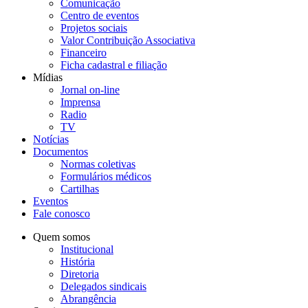
Comunicação
Centro de eventos
Projetos sociais
Valor Contribuição Associativa
Financeiro
Ficha cadastral e filiação
Mídias
Jornal on-line
Imprensa
Radio
TV
Notícias
Documentos
Normas coletivas
Formulários médicos
Cartilhas
Eventos
Fale conosco
Quem somos
Institucional
História
Diretoria
Delegados sindicais
Abrangência