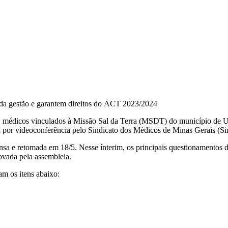
 da gestão e garantem direitos do ACT 2023/2024
médicos vinculados à Missão Sal da Terra (MSDT) do município de Uber
 por videoconferência pelo Sindicato dos Médicos de Minas Gerais (
nsa e retomada em 18/5. Nesse ínterim, os principais questionamentos
provada pela assembleia.
m os itens abaixo: