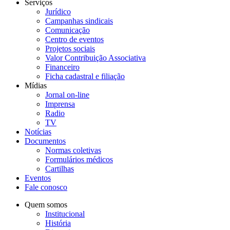
Serviços
Jurídico
Campanhas sindicais
Comunicação
Centro de eventos
Projetos sociais
Valor Contribuição Associativa
Financeiro
Ficha cadastral e filiação
Mídias
Jornal on-line
Imprensa
Radio
TV
Notícias
Documentos
Normas coletivas
Formulários médicos
Cartilhas
Eventos
Fale conosco
Quem somos
Institucional
História