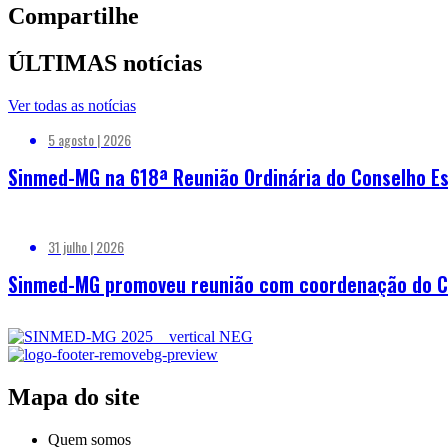
Compartilhe
ÚLTIMAS notícias
Ver todas as notícias
5 agosto | 2026
Sinmed-MG na 618ª Reunião Ordinária do Conselho Es
31 julho | 2026
Sinmed-MG promoveu reunião com coordenação do Cor
Mapa do site
Quem somos