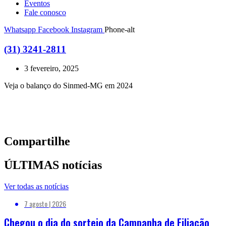
Eventos
Fale conosco
Whatsapp
Facebook
Instagram
Phone-alt
(31) 3241-2811
3 fevereiro, 2025
Veja o balanço do Sinmed-MG em 2024
Compartilhe
ÚLTIMAS notícias
Ver todas as notícias
7 agosto | 2026
Chegou o dia do sorteio da Campanha de Filiação