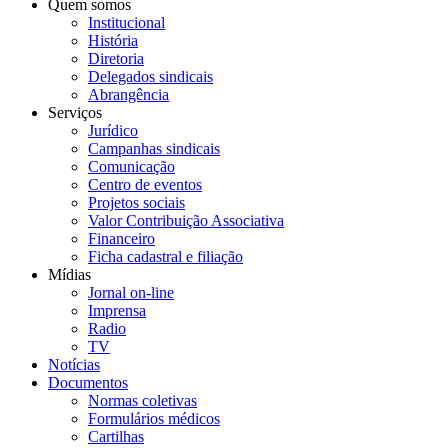
Quem somos
Institucional
História
Diretoria
Delegados sindicais
Abrangência
Serviços
Jurídico
Campanhas sindicais
Comunicação
Centro de eventos
Projetos sociais
Valor Contribuição Associativa
Financeiro
Ficha cadastral e filiação
Mídias
Jornal on-line
Imprensa
Radio
TV
Notícias
Documentos
Normas coletivas
Formulários médicos
Cartilhas