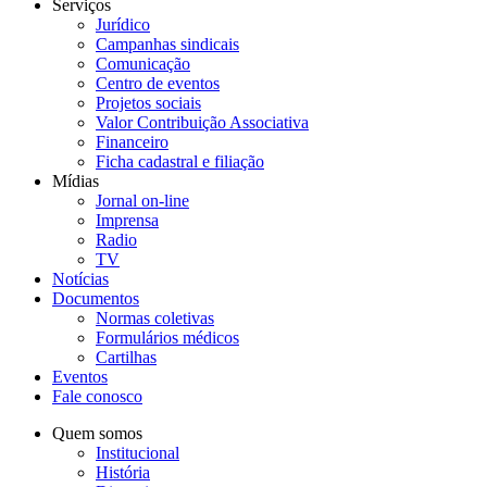
Serviços
Jurídico
Campanhas sindicais
Comunicação
Centro de eventos
Projetos sociais
Valor Contribuição Associativa
Financeiro
Ficha cadastral e filiação
Mídias
Jornal on-line
Imprensa
Radio
TV
Notícias
Documentos
Normas coletivas
Formulários médicos
Cartilhas
Eventos
Fale conosco
Quem somos
Institucional
História