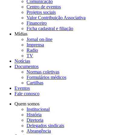
Comunicação
Centro de eventos
Projetos sociais
Valor Contribuição Associativa
Financeiro
Ficha cadastral e filiação
Mídias
Jornal on-line
Imprensa
Radio
TV
Notícias
Documentos
Normas coletivas
Formulários médicos
Cartilhas
Eventos
Fale conosco
Quem somos
Institucional
História
Diretoria
Delegados sindicais
Abrangência