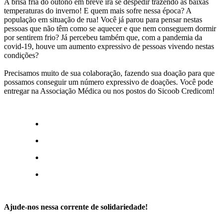
A brisa fria do outono em breve irá se despedir trazendo as baixas
temperaturas do inverno! E quem mais sofre nessa época? A
população em situação de rua! Você já parou para pensar nestas
pessoas que não têm como se aquecer e que nem conseguem dormir
por sentirem frio? Já percebeu também que, com a pandemia da
covid-19, houve um aumento expressivo de pessoas vivendo nestas
condições?
Precisamos muito de sua colaboração, fazendo sua doação para que
possamos conseguir um número expressivo de doações. Você pode
entregar na Associação Médica ou nos postos do Sicoob Credicom!
Ajude-nos nessa corrente de solidariedade!