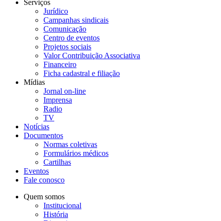
Serviços
Jurídico
Campanhas sindicais
Comunicação
Centro de eventos
Projetos sociais
Valor Contribuição Associativa
Financeiro
Ficha cadastral e filiação
Mídias
Jornal on-line
Imprensa
Radio
TV
Notícias
Documentos
Normas coletivas
Formulários médicos
Cartilhas
Eventos
Fale conosco
Quem somos
Institucional
História