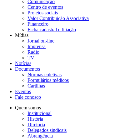
Comunicação
Centro de eventos
Projetos sociais
Valor Contribuição Associativa
Financeiro
Ficha cadastral e filiação
Mídias
Jornal on-line
Imprensa
Radio
TV
Notícias
Documentos
Normas coletivas
Formulários médicos
Cartilhas
Eventos
Fale conosco
Quem somos
Institucional
História
Diretoria
Delegados sindicais
Abrangência