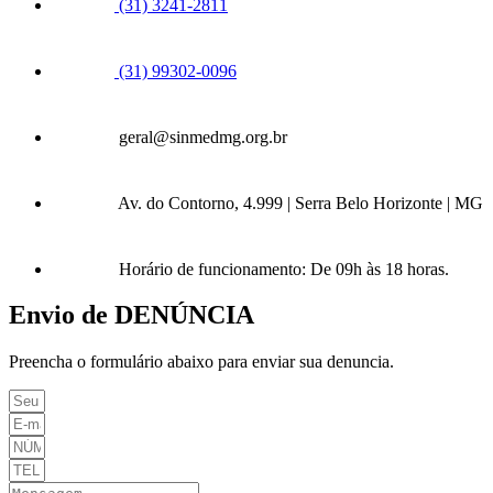
(31) 3241-2811
(31) 99302-0096
geral@sinmedmg.org.br
Av. do Contorno, 4.999 | Serra Belo Horizonte | MG
Horário de funcionamento: De 09h às 18 horas.
Envio de DENÚNCIA
Preencha o formulário abaixo para enviar sua denuncia.