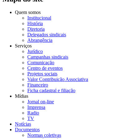
Quem somos
Institucional
História
Diretoria
Delegados sindicais
Abrangência
Serviços
Jurídico
Campanhas sindicais
Comunicação
Centro de eventos
Projetos sociais
Valor Contribuição Associativa
Financeiro
Ficha cadastral e filiação
Mídias
Jornal on-line
Imprensa
Radio
TV
Notícias
Documentos
Normas coletivas