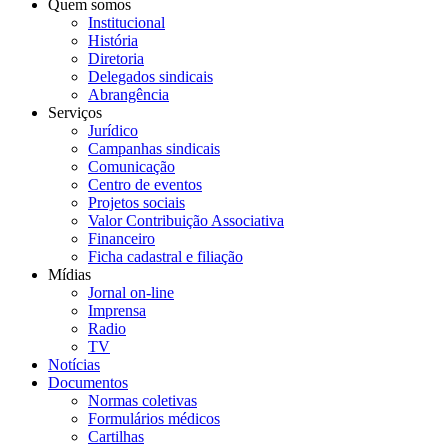
Quem somos
Institucional
História
Diretoria
Delegados sindicais
Abrangência
Serviços
Jurídico
Campanhas sindicais
Comunicação
Centro de eventos
Projetos sociais
Valor Contribuição Associativa
Financeiro
Ficha cadastral e filiação
Mídias
Jornal on-line
Imprensa
Radio
TV
Notícias
Documentos
Normas coletivas
Formulários médicos
Cartilhas