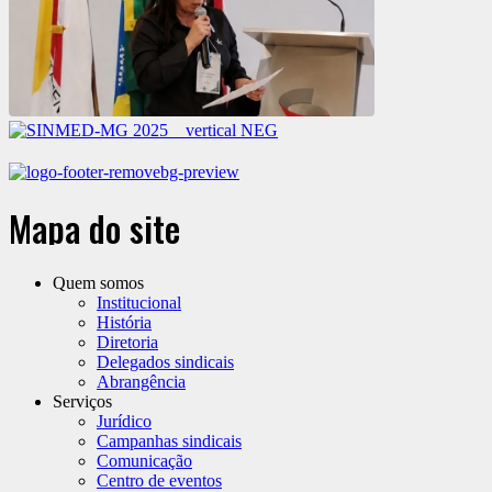
Mapa do site
Quem somos
Institucional
História
Diretoria
Delegados sindicais
Abrangência
Serviços
Jurídico
Campanhas sindicais
Comunicação
Centro de eventos