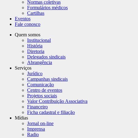
Normas coletivas
Formulários médicos
Cartilhas
Eventos
Fale conosco
Quem somos
Institucional
História
Diretoria
Delegados sindicais
Abrangência
Serviços
Jurídico
Campanhas sindicais
Comunicação
Centro de eventos
Projetos sociais
Valor Contribuição Associativa
Financeiro
Ficha cadastral e filiação
Mídias
Jornal on-line
Imprensa
Radio