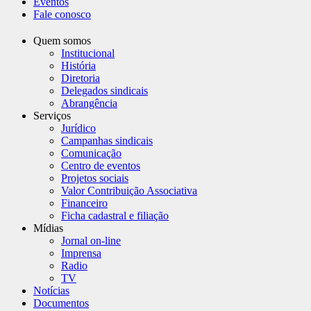
Eventos
Fale conosco
Quem somos
Institucional
História
Diretoria
Delegados sindicais
Abrangência
Serviços
Jurídico
Campanhas sindicais
Comunicação
Centro de eventos
Projetos sociais
Valor Contribuição Associativa
Financeiro
Ficha cadastral e filiação
Mídias
Jornal on-line
Imprensa
Radio
TV
Notícias
Documentos