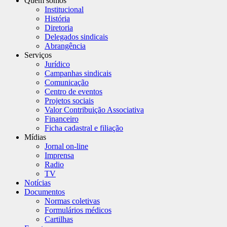
Quem somos
Institucional
História
Diretoria
Delegados sindicais
Abrangência
Serviços
Jurídico
Campanhas sindicais
Comunicação
Centro de eventos
Projetos sociais
Valor Contribuição Associativa
Financeiro
Ficha cadastral e filiação
Mídias
Jornal on-line
Imprensa
Radio
TV
Notícias
Documentos
Normas coletivas
Formulários médicos
Cartilhas