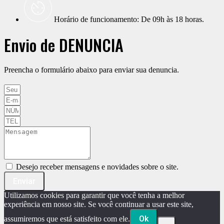
Horário de funcionamento: De 09h às 18 horas.
Envio de DENÚNCIA
Preencha o formulário abaixo para enviar sua denuncia.
Desejo receber mensagens e novidades sobre o site.
Enviar
Utilizamos cookies para garantir que você tenha a melhor
experiência em nosso site. Se você continuar a usar este site,
Ok
assumiremos que está satisfeito com ele.