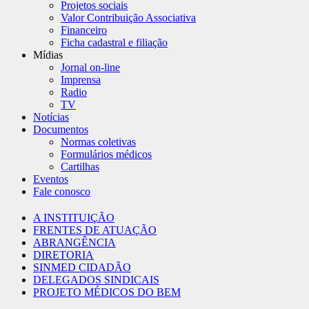
Projetos sociais
Valor Contribuição Associativa
Financeiro
Ficha cadastral e filiação
Mídias
Jornal on-line
Imprensa
Radio
TV
Notícias
Documentos
Normas coletivas
Formulários médicos
Cartilhas
Eventos
Fale conosco
A INSTITUIÇÃO
FRENTES DE ATUAÇÃO
ABRANGÊNCIA
DIRETORIA
SINMED CIDADÃO
DELEGADOS SINDICAIS
PROJETO MÉDICOS DO BEM