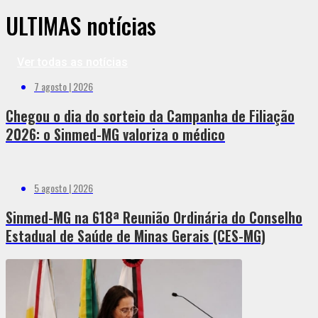
ÚLTIMAS notícias
Ver todas as notícias
7 agosto | 2026
Chegou o dia do sorteio da Campanha de Filiação
2026: o Sinmed-MG valoriza o médico
5 agosto | 2026
Sinmed-MG na 618ª Reunião Ordinária do Conselho
Estadual de Saúde de Minas Gerais (CES-MG)