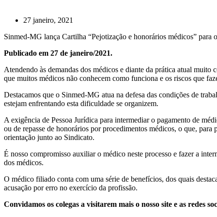
27 janeiro, 2021
Sinmed-MG lança Cartilha “Pejotização e honorários médicos” para or
Publicado em 27 de janeiro/2021.
Atendendo às demandas dos médicos e diante da prática atual muito c
que muitos médicos não conhecem como funciona e os riscos que faze
Destacamos que o Sinmed-MG atua na defesa das condições de trabalho
estejam enfrentando esta dificuldade se organizem.
A exigência de Pessoa Jurídica para intermediar o pagamento de médico
ou de repasse de honorários por procedimentos médicos, o que, para pro
orientação junto ao Sindicato.
É nosso compromisso auxiliar o médico neste processo e fazer a interm
dos médicos.
O médico filiado conta com uma série de benefícios, dos quais destaca
acusação por erro no exercício da profissão.
Convidamos os colegas a visitarem mais o nosso site e as redes s