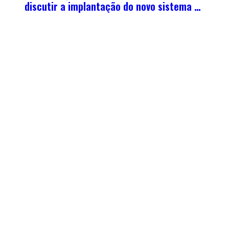
discutir a implantação do novo sistema de
regulação de leitos