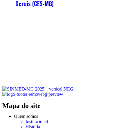
Gerais (CES-MG)
Mapa do site
Quem somos
Institucional
História