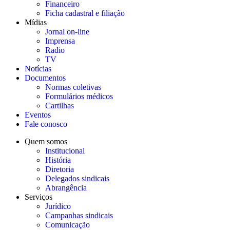
Financeiro
Ficha cadastral e filiação
Mídias
Jornal on-line
Imprensa
Radio
TV
Notícias
Documentos
Normas coletivas
Formulários médicos
Cartilhas
Eventos
Fale conosco
Quem somos
Institucional
História
Diretoria
Delegados sindicais
Abrangência
Serviços
Jurídico
Campanhas sindicais
Comunicação