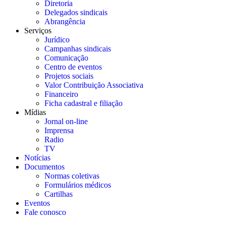
Diretoria
Delegados sindicais
Abrangência
Serviços
Jurídico
Campanhas sindicais
Comunicação
Centro de eventos
Projetos sociais
Valor Contribuição Associativa
Financeiro
Ficha cadastral e filiação
Mídias
Jornal on-line
Imprensa
Radio
TV
Notícias
Documentos
Normas coletivas
Formulários médicos
Cartilhas
Eventos
Fale conosco