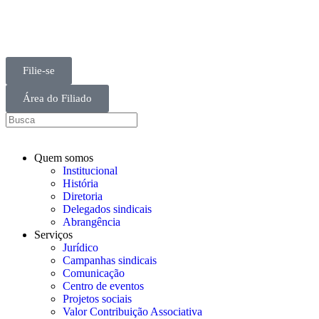
Filie-se
Área do Filiado
Quem somos
Institucional
História
Diretoria
Delegados sindicais
Abrangência
Serviços
Jurídico
Campanhas sindicais
Comunicação
Centro de eventos
Projetos sociais
Valor Contribuição Associativa