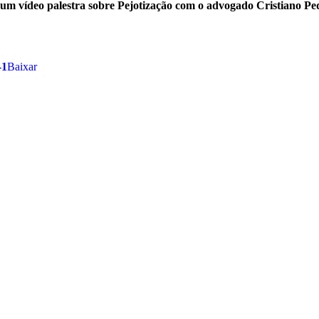
um vídeo palestra sobre Pejotização com o advogado Cristiano Pe
-1
Baixar