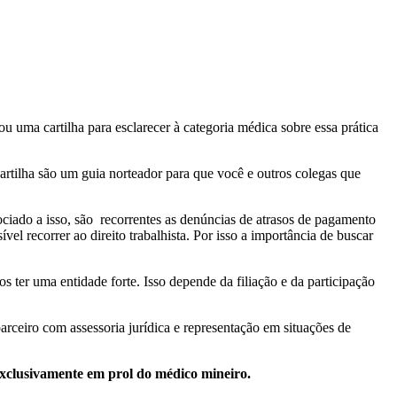
uma cartilha para esclarecer à categoria médica sobre essa prática
rtilha são um guia norteador para que você e outros colegas que
ociado a isso, são recorrentes as denúncias de atrasos de pagamento
el recorrer ao direito trabalhista. Por isso a importância de buscar
 ter uma entidade forte. Isso depende da filiação e da participação
arceiro com assessoria jurídica e representação em situações de
 exclusivamente em prol do médico mineiro.