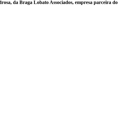
drosa, da Braga Lobato Associados, empresa parceira do