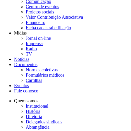
Comunicação
Centro de eventos
Projetos sociais
Valor Contribuição Associativa
Financeiro
Ficha cadastral e filiação
Mídias
Jornal on-line
Imprensa
Radio
TV
Notícias
Documentos
Normas coletivas
Formulários médicos
Cartilhas
Eventos
Fale conosco
Quem somos
Institucional
História
Diretoria
Delegados sindicais
Abrangência