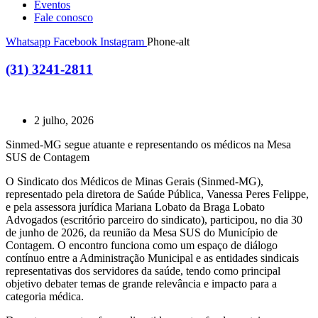
Eventos
Fale conosco
Whatsapp
Facebook
Instagram
Phone-alt
(31) 3241-2811
2 julho, 2026
Sinmed-MG segue atuante e representando os médicos na Mesa
SUS de Contagem
O Sindicato dos Médicos de Minas Gerais (Sinmed-MG),
representado pela diretora de Saúde Pública, Vanessa Peres Felippe,
e pela assessora jurídica Mariana Lobato da Braga Lobato
Advogados (escritório parceiro do sindicato), participou, no dia 30
de junho de 2026, da reunião da Mesa SUS do Município de
Contagem. O encontro funciona como um espaço de diálogo
contínuo entre a Administração Municipal e as entidades sindicais
representativas dos servidores da saúde, tendo como principal
objetivo debater temas de grande relevância e impacto para a
categoria médica.