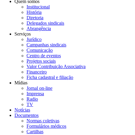
Quem somos
Institucional
História
Diretoria
Delegados sindicais
Abrangência
Serviços
Jurídico
Campanhas sindicais
Comunicação
Centro de eventos
Projetos sociais
Valor Contribuição Associativa
Financeiro
Ficha cadastral e filiação
Mídias
Jornal on-line
Imprensa
Radio
TV
Notícias
Documentos
Normas coletivas
Formulários médicos
Cartilhas