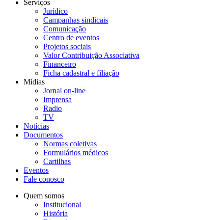
Serviços
Jurídico
Campanhas sindicais
Comunicação
Centro de eventos
Projetos sociais
Valor Contribuição Associativa
Financeiro
Ficha cadastral e filiação
Mídias
Jornal on-line
Imprensa
Radio
TV
Notícias
Documentos
Normas coletivas
Formulários médicos
Cartilhas
Eventos
Fale conosco
Quem somos
Institucional
História