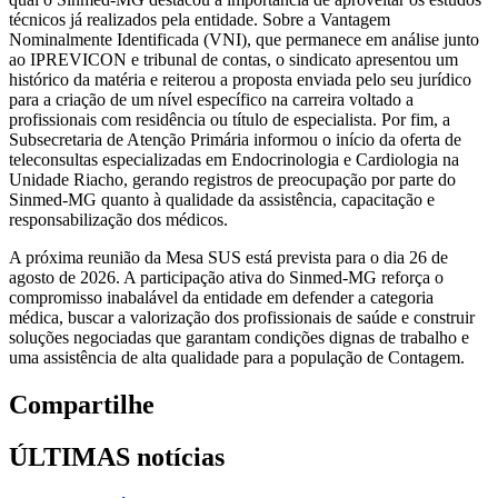
técnicos já realizados pela entidade. Sobre a Vantagem
Nominalmente Identificada (VNI), que permanece em análise junto
ao IPREVICON e tribunal de contas, o sindicato apresentou um
histórico da matéria e reiterou a proposta enviada pelo seu jurídico
para a criação de um nível específico na carreira voltado a
profissionais com residência ou título de especialista. Por fim, a
Subsecretaria de Atenção Primária informou o início da oferta de
teleconsultas especializadas em Endocrinologia e Cardiologia na
Unidade Riacho, gerando registros de preocupação por parte do
Sinmed-MG quanto à qualidade da assistência, capacitação e
responsabilização dos médicos.
A próxima reunião da Mesa SUS está prevista para o dia 26 de
agosto de 2026. A participação ativa do Sinmed-MG reforça o
compromisso inabalável da entidade em defender a categoria
médica, buscar a valorização dos profissionais de saúde e construir
soluções negociadas que garantam condições dignas de trabalho e
uma assistência de alta qualidade para a população de Contagem.
Compartilhe
ÚLTIMAS notícias