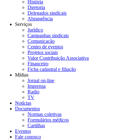
História
Diretoria
Delegados sindicais
Abrangência
Serviços
Jurídico
Campanhas sindicais
Comunicação
Centro de eventos
Projetos sociais
Valor Contribuição Associativa
Financeiro
Ficha cadastral e filiação
Mídias
Jornal on-line
Imprensa
Radio
TV
Notícias
Documentos
Normas coletivas
Formulários médicos
Cartilhas
Eventos
Fale conosco