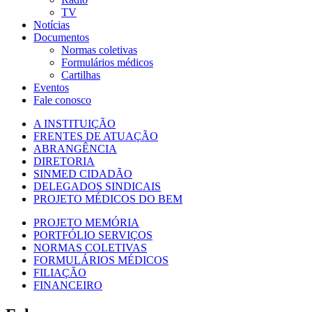
TV
Notícias
Documentos
Normas coletivas
Formulários médicos
Cartilhas
Eventos
Fale conosco
A INSTITUIÇÃO
FRENTES DE ATUAÇÃO
ABRANGÊNCIA
DIRETORIA
SINMED CIDADÃO
DELEGADOS SINDICAIS
PROJETO MÉDICOS DO BEM
PROJETO MEMÓRIA
PORTFÓLIO SERVIÇOS
NORMAS COLETIVAS
FORMULÁRIOS MÉDICOS
FILIAÇÃO
FINANCEIRO