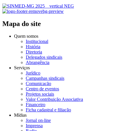
Mapa do site
Quem somos
Institucional
História
Diretoria
Delegados sindicais
Abrangência
Serviços
Jurídico
Campanhas sindicais
Comunicação
Centro de eventos
Projetos sociais
Valor Contribuição Associativa
Financeiro
Ficha cadastral e filiação
Mídias
Jornal on-line
Imprensa
Radio