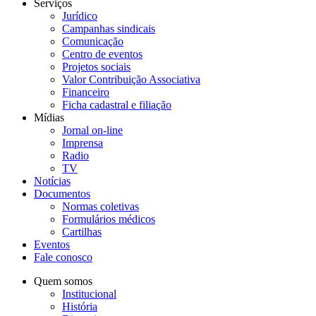
Serviços
Jurídico
Campanhas sindicais
Comunicação
Centro de eventos
Projetos sociais
Valor Contribuição Associativa
Financeiro
Ficha cadastral e filiação
Mídias
Jornal on-line
Imprensa
Radio
TV
Notícias
Documentos
Normas coletivas
Formulários médicos
Cartilhas
Eventos
Fale conosco
Quem somos
Institucional
História