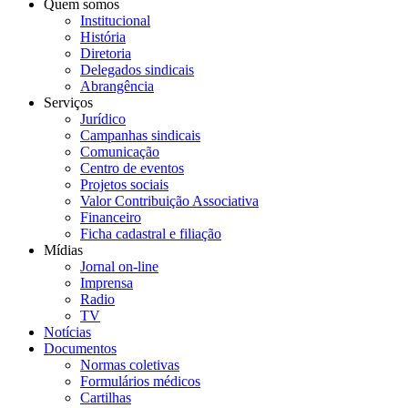
Quem somos
Institucional
História
Diretoria
Delegados sindicais
Abrangência
Serviços
Jurídico
Campanhas sindicais
Comunicação
Centro de eventos
Projetos sociais
Valor Contribuição Associativa
Financeiro
Ficha cadastral e filiação
Mídias
Jornal on-line
Imprensa
Radio
TV
Notícias
Documentos
Normas coletivas
Formulários médicos
Cartilhas