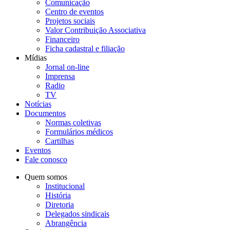
Comunicação
Centro de eventos
Projetos sociais
Valor Contribuição Associativa
Financeiro
Ficha cadastral e filiação
Mídias
Jornal on-line
Imprensa
Radio
TV
Notícias
Documentos
Normas coletivas
Formulários médicos
Cartilhas
Eventos
Fale conosco
Quem somos
Institucional
História
Diretoria
Delegados sindicais
Abrangência