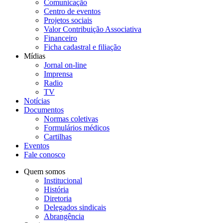
Comunicação
Centro de eventos
Projetos sociais
Valor Contribuição Associativa
Financeiro
Ficha cadastral e filiação
Mídias
Jornal on-line
Imprensa
Radio
TV
Notícias
Documentos
Normas coletivas
Formulários médicos
Cartilhas
Eventos
Fale conosco
Quem somos
Institucional
História
Diretoria
Delegados sindicais
Abrangência