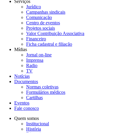
Serviços
Jurídico
Campanhas sindicais
Comunicação
Centro de eventos
Projetos sociais
Valor Contribuição Associativa
Financeiro
Ficha cadastral e filiação
Mídias
Jornal on-line
Imprensa
Radio
TV
Notícias
Documentos
Normas coletivas
Formulários médicos
Cartilhas
Eventos
Fale conosco
Quem somos
Institucional
História