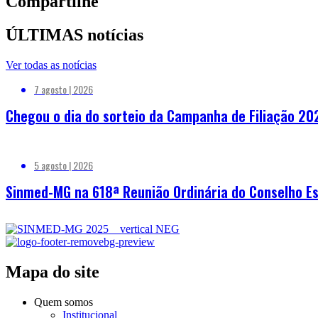
Compartilhe
ÚLTIMAS notícias
Ver todas as notícias
7 agosto | 2026
Chegou o dia do sorteio da Campanha de Filiação 20
5 agosto | 2026
Sinmed-MG na 618ª Reunião Ordinária do Conselho Es
Mapa do site
Quem somos
Institucional