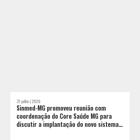
31 julho | 2026
Sinmed-MG promoveu reunião com
coordenação do Core Saúde MG para
discutir a implantação do novo sistema
de regulação de leitos