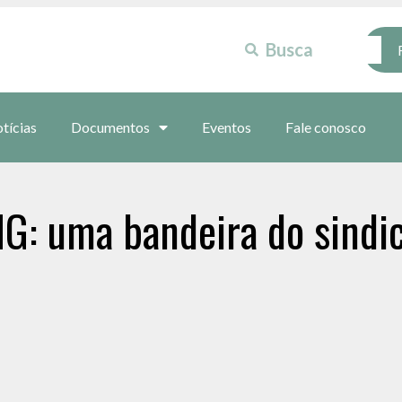
tícias
Documentos
Eventos
Fale conosco
G: uma bandeira do sindi