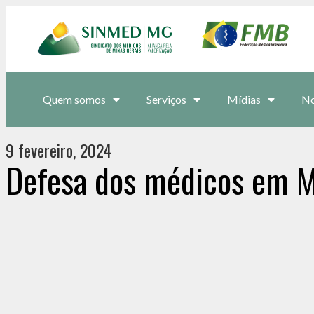
Quem somos
Serviços
Mídias
No
9 fevereiro, 2024
Defesa dos médicos em M