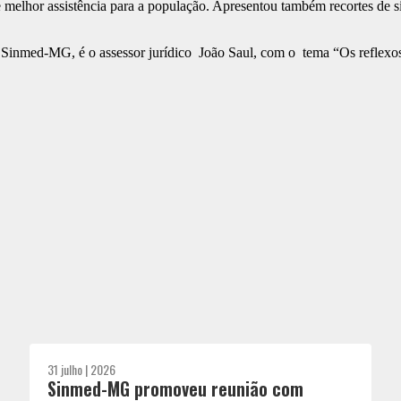
 melhor assistência para a população. Apresentou também recortes de si
Sinmed-MG, é o assessor jurídico João Saul, com o tema “Os reflexos d
31 julho | 2026
Sinmed-MG promoveu reunião com