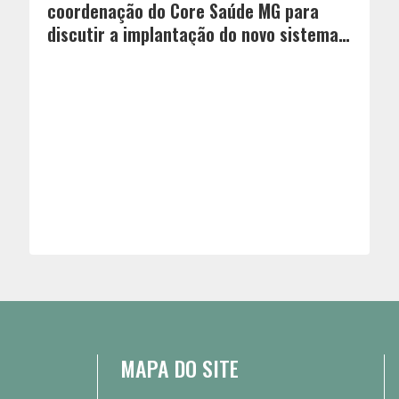
coordenação do Core Saúde MG para
discutir a implantação do novo sistema
de regulação de leitos
MAPA DO SITE