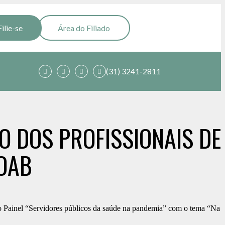
Filie-se
Área do Filiado
(31) 3241-2811
DOS PROFISSIONAIS DE
OAB
do Painel “Servidores públicos da saúde na pandemia” com o tema “Na