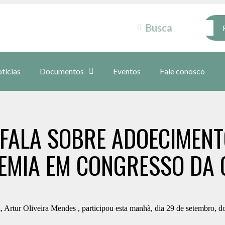
tícias
Documentos
Eventos
Fale conosco
FALA SOBRE ADOECIMENTO 
EMIA EM CONGRESSO DA 
 Artur Oliveira Mendes , participou esta manhã, dia 29 de setembro, 