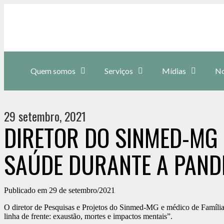
Quem somos
Serviços
Mídias
No
29 setembro, 2021
DIRETOR DO SINMED-MG 
SAÚDE DURANTE A PAND
Publicado em 29 de setembro/2021
O diretor de Pesquisas e Projetos do Sinmed-MG e médico de Família,
linha de frente: exaustão, mortes e impactos mentais”.