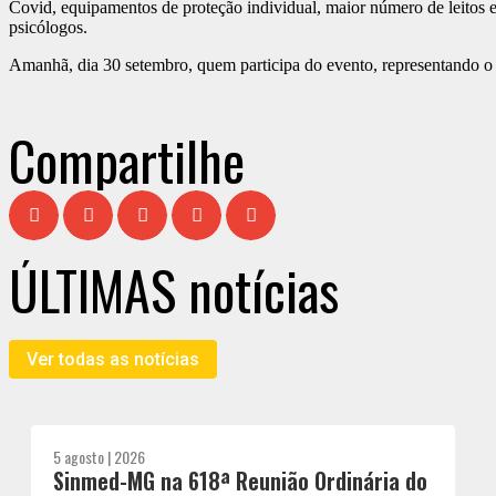
Covid, equipamentos de proteção individual, maior número de leitos e
psicólogos.
Amanhã, dia 30 setembro, quem participa do evento, representando o 
Compartilhe
ÚLTIMAS notícias
Ver todas as notícias
5 agosto | 2026
Sinmed-MG na 618ª Reunião Ordinária do