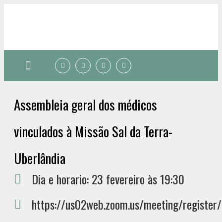
Quem somos
Assembleia geral dos médicos
vinculados à Missão Sal da Terra-
Uberlândia
Dia e horario: 23 fevereiro às 19:30
https://us02web.zoom.us/meeting/regis