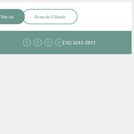
Filie-se
Área do Filiado
(31) 3241-2811