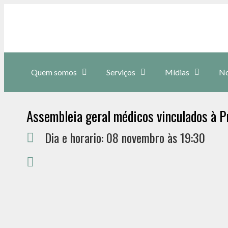
Quem somos
Serviços
Mídias
No
Assembleia geral médicos vinculados à P
Dia e horario: 08 novembro às 19:30