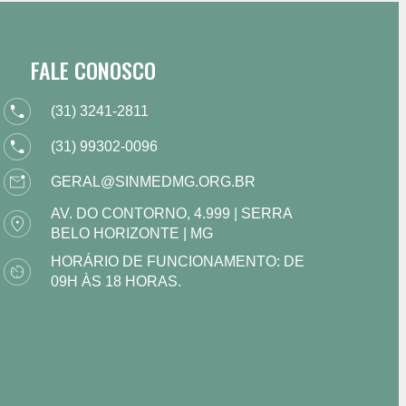
FALE CONOSCO
(31) 3241-2811
(31) 99302-0096
GERAL@SINMEDMG.ORG.BR
AV. DO CONTORNO, 4.999 | SERRA
BELO HORIZONTE | MG
HORÁRIO DE FUNCIONAMENTO: DE
09H ÀS 18 HORAS.