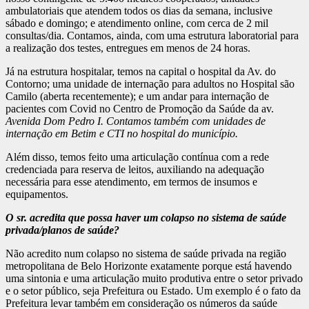
ambulatoriais que atendem todos os dias da semana, inclusive
sábado e domingo; e atendimento online, com cerca de 2 mil
consultas/dia. Contamos, ainda, com uma estrutura laboratorial para
a realização dos testes, entregues em menos de 24 horas.
Já na estrutura hospitalar, temos na capital o hospital da Av. do
Contorno; uma unidade de internação para adultos no Hospital são
Camilo (aberta recentemente); e um andar para internação de
pacientes com Covid no Centro de Promoção da Saúde da av.
Avenida Dom Pedro I. Contamos também com unidades de
internação em Betim e CTI no hospital do município.
Além disso, temos feito uma articulação contínua com a rede
credenciada para reserva de leitos, auxiliando na adequação
necessária para esse atendimento, em termos de insumos e
equipamentos.
O sr. acredita que possa haver um colapso no sistema de saúde
privada/planos de saúde?
Não acredito num colapso no sistema de saúde privada na região
metropolitana de Belo Horizonte exatamente porque está havendo
uma sintonia e uma articulação muito produtiva entre o setor privado
e o setor público, seja Prefeitura ou Estado. Um exemplo é o fato da
Prefeitura levar também em consideração os números da saúde