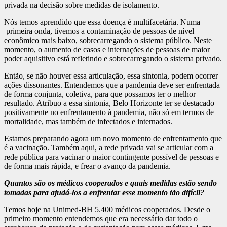
privada na decisão sobre medidas de isolamento.
Nós temos aprendido que essa doença é multifacetária. Numa
primeira onda, tivemos a contaminação de pessoas de nível
econômico mais baixo, sobrecarregando o sistema público. Neste
momento, o aumento de casos e internações de pessoas de maior
poder aquisitivo está refletindo e sobrecarregando o sistema privado.
Então, se não houver essa articulação, essa sintonia, podem ocorrer
ações dissonantes. Entendemos que a pandemia deve ser enfrentada
de forma conjunta, coletiva, para que possamos ter o melhor
resultado. Atribuo a essa sintonia, Belo Horizonte ter se destacado
positivamente no enfrentamento à pandemia, não só em termos de
mortalidade, mas também de infectados e internados.
Estamos preparando agora um novo momento de enfrentamento que
é a vacinação. Também aqui, a rede privada vai se articular com a
rede pública para vacinar o maior contingente possível de pessoas e
de forma mais rápida, e frear o avanço da pandemia.
Quantos são os médicos cooperados e quais medidas estão sendo
tomadas para ajudá-los a enfrentar esse momento tão difícil?
Temos hoje na Unimed-BH 5.400 médicos cooperados. Desde o
primeiro momento entendemos que era necessário dar todo o