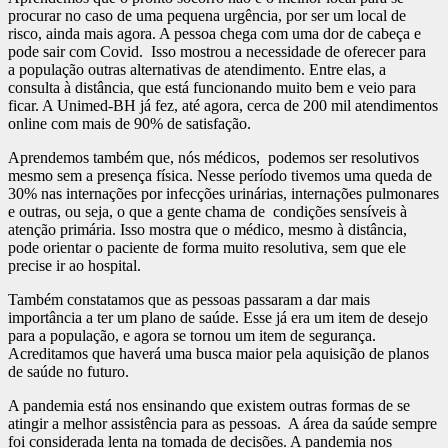
procurar no caso de uma pequena urgência, por ser um local de
risco, ainda mais agora. A pessoa chega com uma dor de cabeça e
pode sair com Covid. Isso mostrou a necessidade de oferecer para
a população outras alternativas de atendimento. Entre elas, a
consulta à distância, que está funcionando muito bem e veio para
ficar. A Unimed-BH já fez, até agora, cerca de 200 mil atendimentos
online com mais de 90% de satisfação.
Aprendemos também que, nós médicos, podemos ser resolutivos
mesmo sem a presença física. Nesse período tivemos uma queda de
30% nas internações por infecções urinárias, internações pulmonares
e outras, ou seja, o que a gente chama de condições sensíveis à
atenção primária. Isso mostra que o médico, mesmo à distância,
pode orientar o paciente de forma muito resolutiva, sem que ele
precise ir ao hospital.
Também constatamos que as pessoas passaram a dar mais
importância a ter um plano de saúde. Esse já era um item de desejo
para a população, e agora se tornou um item de segurança.
Acreditamos que haverá uma busca maior pela aquisição de planos
de saúde no futuro.
A pandemia está nos ensinando que existem outras formas de se
atingir a melhor assistência para as pessoas. A área da saúde sempre
foi considerada lenta na tomada de decisões. A pandemia nos