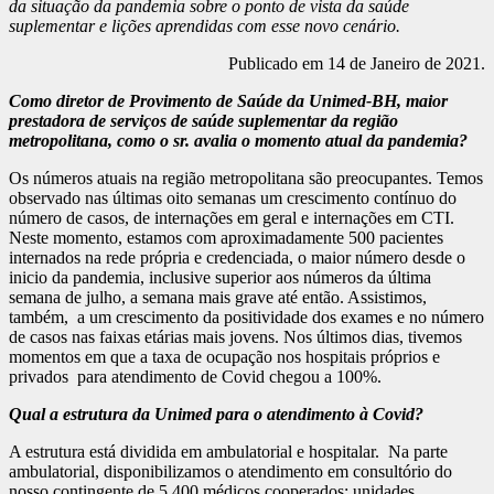
nunca mais será a
da situação da pandemia sobre o ponto de vista da saúde
suplementar e lições aprendidas com esse novo cenário.
mesma”
Publicado em 14 de Janeiro de 2021.
Como diretor de Provimento de Saúde da Unimed-BH, maior
prestadora de serviços de saúde suplementar da região
metropolitana, como o sr. avalia o momento atual da pandemia?
Os números atuais na região metropolitana são preocupantes. Temos
observado nas últimas oito semanas um crescimento contínuo do
número de casos, de internações em geral e internações em CTI.
Neste momento, estamos com aproximadamente 500 pacientes
internados na rede própria e credenciada, o maior número desde o
inicio da pandemia, inclusive superior aos números da última
semana de julho, a semana mais grave até então. Assistimos,
também, a um crescimento da positividade dos exames e no número
de casos nas faixas etárias mais jovens. Nos últimos dias, tivemos
momentos em que a taxa de ocupação nos hospitais próprios e
privados para atendimento de Covid chegou a 100%.
Qual a estrutura da Unimed para o atendimento à Covid?
A estrutura está dividida em ambulatorial e hospitalar. Na parte
ambulatorial, disponibilizamos o atendimento em consultório do
nosso contingente de 5.400 médicos cooperados; unidades