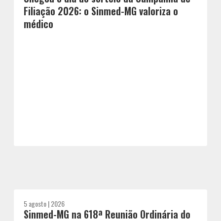
Filiação 2026: o Sinmed-MG valoriza o
médico
5 agosto | 2026
Sinmed-MG na 618ª Reunião Ordinária do