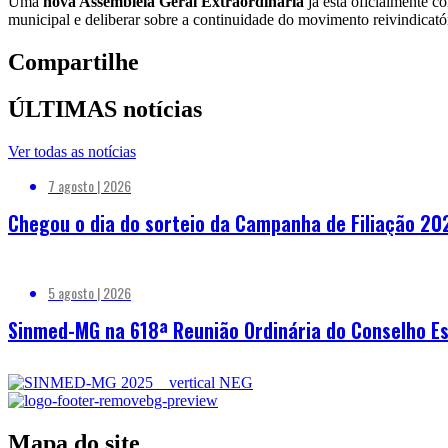
Uma
nova Assembleia Geral Extraordinária
já está oficialmente 
municipal e deliberar sobre a continuidade do movimento reivindicató
Compartilhe
ÚLTIMAS notícias
Ver todas as notícias
7 agosto | 2026
Chegou o dia do sorteio da Campanha de Filiação 20
5 agosto | 2026
Sinmed-MG na 618ª Reunião Ordinária do Conselho Es
Mapa do site