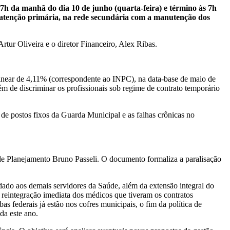
 7h da manhã do dia 10 de junho (quarta-feira) e término às 7h
 atenção primária, na rede secundária com a manutenção dos
rtur Oliveira e o diretor Financeiro, Alex Ribas.
linear de 4,11% (correspondente ao INPC), na data-base de maio de
m de discriminar os profissionais sob regime de contrato temporário
 de postos fixos da Guarda Municipal e as falhas crônicas no
de Planejamento Bruno Passeli. O documento formaliza a paralisação
do aos demais servidores da Saúde, além da extensão integral do
 reintegração imediata dos médicos que tiveram os contratos
 federais já estão nos cofres municipais, o fim da política de
da este ano.