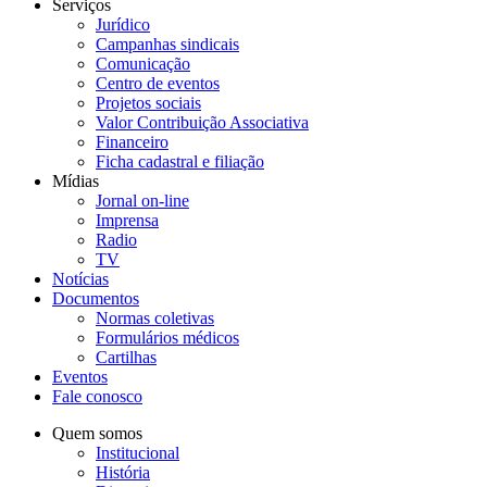
Serviços
Jurídico
Campanhas sindicais
Comunicação
Centro de eventos
Projetos sociais
Valor Contribuição Associativa
Financeiro
Ficha cadastral e filiação
Mídias
Jornal on-line
Imprensa
Radio
TV
Notícias
Documentos
Normas coletivas
Formulários médicos
Cartilhas
Eventos
Fale conosco
Quem somos
Institucional
História