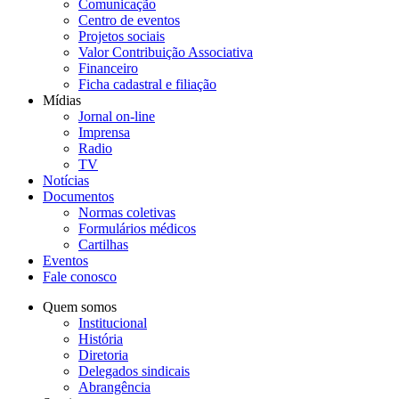
Comunicação
Centro de eventos
Projetos sociais
Valor Contribuição Associativa
Financeiro
Ficha cadastral e filiação
Mídias
Jornal on-line
Imprensa
Radio
TV
Notícias
Documentos
Normas coletivas
Formulários médicos
Cartilhas
Eventos
Fale conosco
Quem somos
Institucional
História
Diretoria
Delegados sindicais
Abrangência