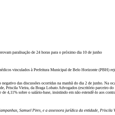
provam paralisação de 24 horas para o próximo dia 10 de junho
édicos vinculados à Prefeitura Municipal de Belo Horizonte (PBH) rej
 negativo das discussões ocorridas na manhã do dia 2 de junho. Na ocas
de, Priscila Vieira, da Braga Lobato Advogados (escritório parceiro do 
uste de 4,11% sobre o salário-base, insistindo em não estendê-lo aos con
Campanhas, Samuel Pires, e a assessora jurídica da entidade, Priscila 