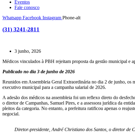
Eventos
Fale conosco
Whatsapp
Facebook
Instagram
Phone-alt
(31) 3241-2811
3 junho, 2026
Médicos vinculados à PBH rejeitam proposta da gestão municipal e a
Publicado no dia 3 de junho de 2026
Reunidos em Assembleia Geral Extraordinária no dia 2 de junho, os m
executivo municipal para a campanha salarial de 2026.
A adesão dos médicos na assembleia foi um reflexo direto do desfecho
o diretor de Campanhas, Samuel Pires, e a assessora jurídica da entida
pleitos da categoria. No entanto, a prefeitura ratificou apenas o reaj
negocial.
Diretor-presidente, André Christiano dos Santos, o diretor de 