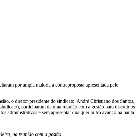
eitaram por ampla maioria a contraproposta apresentada pelo
ião, o diretor-presidente do sindicato, André Christiano dos Santos,
sindicato), participaram de uma reunião com a gestão para discutir os
tratos administrativos e sem apresentar qualquer outro avanço na pauta
Vieira, na reunião com a gestão