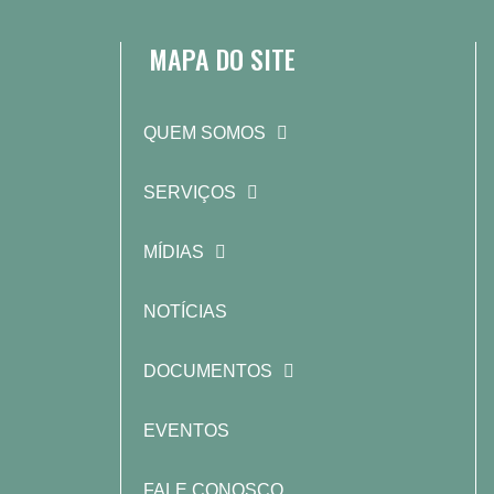
MAPA DO SITE
QUEM SOMOS
SERVIÇOS
MÍDIAS
NOTÍCIAS
DOCUMENTOS
EVENTOS
FALE CONOSCO