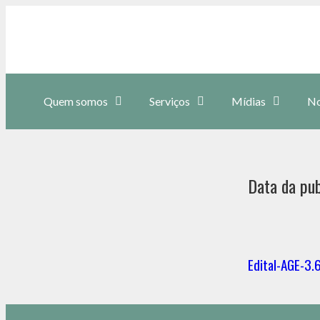
Quem somos
Serviços
Mídias
No
Data da pub
Edital-AGE-3.