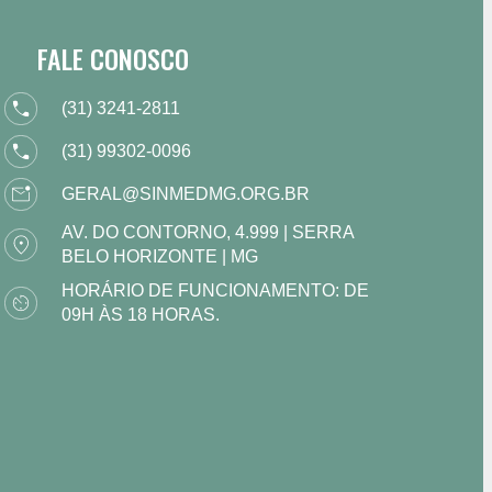
FALE CONOSCO
(31) 3241-2811
(31) 99302-0096
GERAL@SINMEDMG.ORG.BR
AV. DO CONTORNO, 4.999 | SERRA
BELO HORIZONTE | MG
HORÁRIO DE FUNCIONAMENTO: DE
09H ÀS 18 HORAS.