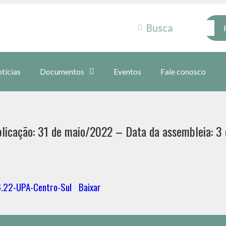
tícias
Documentos
Eventos
Fale conosco
licação: 31 de maio/2022 – Data da assembleia: 3
6.22-UPA-Centro-Sul
Baixar