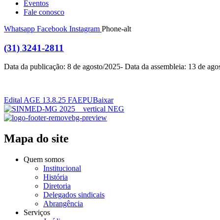
Eventos
Fale conosco
Whatsapp
Facebook
Instagram
Phone-alt
(31) 3241-2811
Data da publicação: 8 de agosto/2025- Data da assembleia: 13 de ago
Edital AGE 13.8.25 FAEPU
Baixar
Mapa do site
Quem somos
Institucional
História
Diretoria
Delegados sindicais
Abrangência
Serviços