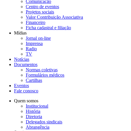
Comunicação
Centro de eventos
Projetos sociais
Valor Contribuição Associativa
Financeiro
Ficha cadastral e filiação
Mídias
Jornal on-line
Imprensa
Radio
TV
Notícias
Documentos
Normas coletivas
Formulários médicos
Cartilhas
Eventos
Fale conosco
Quem somos
Institucional
História
Diretoria
Delegados sindicais
Abrangência