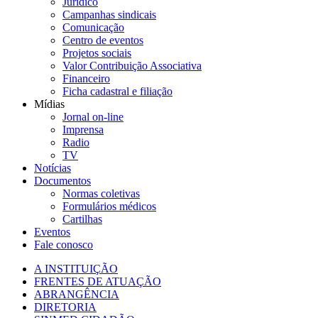
Jurídico
Campanhas sindicais
Comunicação
Centro de eventos
Projetos sociais
Valor Contribuição Associativa
Financeiro
Ficha cadastral e filiação
Mídias
Jornal on-line
Imprensa
Radio
TV
Notícias
Documentos
Normas coletivas
Formulários médicos
Cartilhas
Eventos
Fale conosco
A INSTITUIÇÃO
FRENTES DE ATUAÇÃO
ABRANGÊNCIA
DIRETORIA