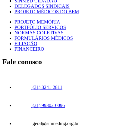
SINMED CIDADÃO
DELEGADOS SINDICAIS
PROJETO MÉDICOS DO BEM
PROJETO MEMÓRIA
PORTFÓLIO SERVIÇOS
NORMAS COLETIVAS
FORMULÁRIOS MÉDICOS
FILIAÇÃO
FINANCEIRO
Fale conosco
(31) 3241-2811
(31) 99302-0096
geral@sinmedmg.org.br