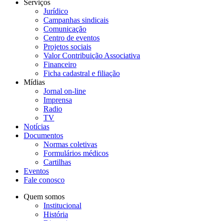
Serviços
Jurídico
Campanhas sindicais
Comunicação
Centro de eventos
Projetos sociais
Valor Contribuição Associativa
Financeiro
Ficha cadastral e filiação
Mídias
Jornal on-line
Imprensa
Radio
TV
Notícias
Documentos
Normas coletivas
Formulários médicos
Cartilhas
Eventos
Fale conosco
Quem somos
Institucional
História