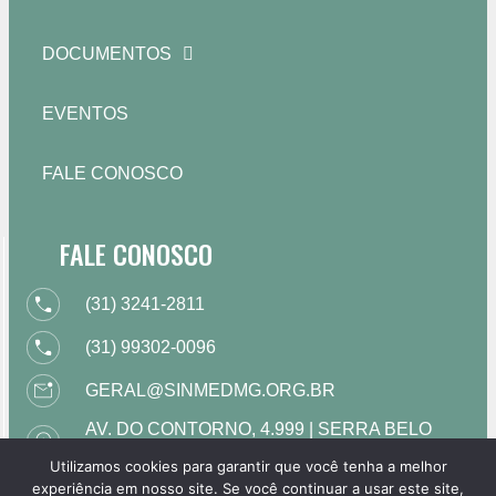
DOCUMENTOS
EVENTOS
FALE CONOSCO
FALE CONOSCO
(31) 3241-2811
(31) 99302-0096
GERAL@SINMEDMG.ORG.BR
AV. DO CONTORNO, 4.999 | SERRA BELO
HORIZONTE | MG
Utilizamos cookies para garantir que você tenha a melhor
HORÁRIO DE FUNCIONAMENTO: DE 09H
experiência em nosso site. Se você continuar a usar este site,