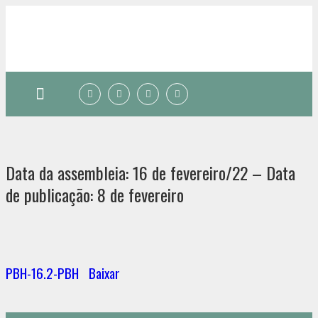
Quem somos
Data da assembleia: 16 de fevereiro/22 – Data
de publicação: 8 de fevereiro
PBH-16.2-PBH
Baixar