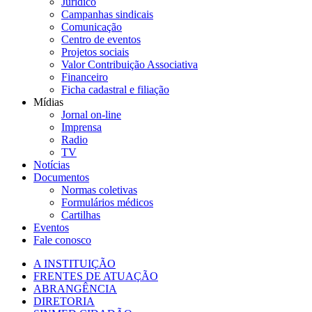
Jurídico
Campanhas sindicais
Comunicação
Centro de eventos
Projetos sociais
Valor Contribuição Associativa
Financeiro
Ficha cadastral e filiação
Mídias
Jornal on-line
Imprensa
Radio
TV
Notícias
Documentos
Normas coletivas
Formulários médicos
Cartilhas
Eventos
Fale conosco
A INSTITUIÇÃO
FRENTES DE ATUAÇÃO
ABRANGÊNCIA
DIRETORIA