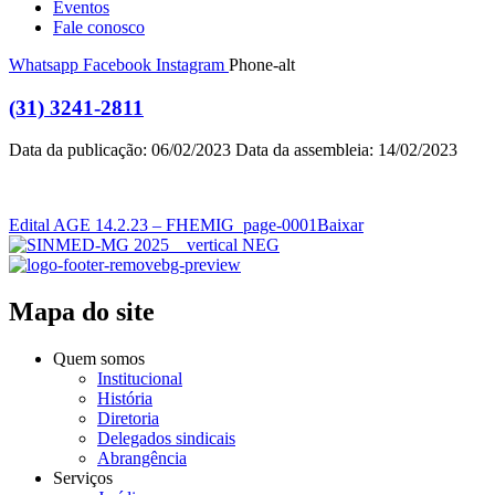
Eventos
Fale conosco
Whatsapp
Facebook
Instagram
Phone-alt
(31) 3241-2811
Data da publicação: 06/02/2023 Data da assembleia: 14/02/2023
Edital AGE 14.2.23 – FHEMIG_page-0001
Baixar
Mapa do site
Quem somos
Institucional
História
Diretoria
Delegados sindicais
Abrangência
Serviços