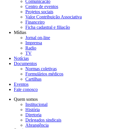
Comunicação
Centro de eventos
Projetos sociais
Valor Contribuição Associativa
Financeiro
Ficha cadastral e filiação
Mídias
Jornal on-line
Imprensa
Radio
TV
Notícias
Documentos
Normas coletivas
Formulários médicos
Cartilhas
Eventos
Fale conosco
Quem somos
Institucional
História
Diretoria
Delegados sindicais
Abrangência