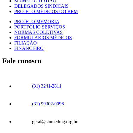
SINMED CIDADÃO
DELEGADOS SINDICAIS
PROJETO MÉDICOS DO BEM
PROJETO MEMÓRIA
PORTFÓLIO SERVIÇOS
NORMAS COLETIVAS
FORMULÁRIOS MÉDICOS
FILIAÇÃO
FINANCEIRO
Fale conosco
(31) 3241-2811
(31) 99302-0096
geral@sinmedmg.org.br