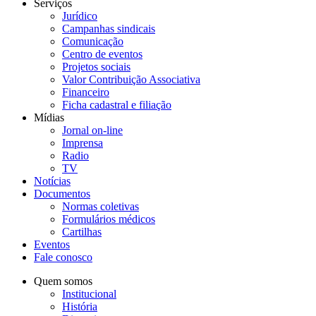
Serviços
Jurídico
Campanhas sindicais
Comunicação
Centro de eventos
Projetos sociais
Valor Contribuição Associativa
Financeiro
Ficha cadastral e filiação
Mídias
Jornal on-line
Imprensa
Radio
TV
Notícias
Documentos
Normas coletivas
Formulários médicos
Cartilhas
Eventos
Fale conosco
Quem somos
Institucional
História