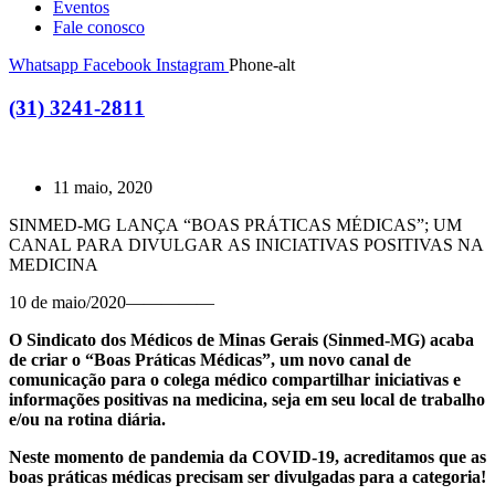
Eventos
Fale conosco
Whatsapp
Facebook
Instagram
Phone-alt
(31) 3241-2811
11 maio, 2020
SINMED-MG LANÇA “BOAS PRÁTICAS MÉDICAS”; UM
CANAL PARA DIVULGAR AS INICIATIVAS POSITIVAS NA
MEDICINA
10 de maio/2020—————
O Sindicato dos Médicos de Minas Gerais (Sinmed-MG) acaba
de criar o “Boas Práticas Médicas”, um novo canal de
comunicação para o colega médico compartilhar iniciativas e
informações positivas na medicina, seja em seu local de trabalho
e/ou na rotina diária.
Neste momento de pandemia da COVID-19, acreditamos que as
boas práticas médicas precisam ser divulgadas para a categoria!