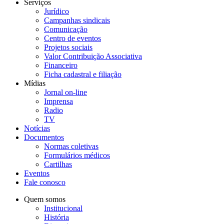
Serviços
Jurídico
Campanhas sindicais
Comunicação
Centro de eventos
Projetos sociais
Valor Contribuição Associativa
Financeiro
Ficha cadastral e filiação
Mídias
Jornal on-line
Imprensa
Radio
TV
Notícias
Documentos
Normas coletivas
Formulários médicos
Cartilhas
Eventos
Fale conosco
Quem somos
Institucional
História