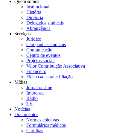
Quem somos
Institucional
História
Diretoria
Delegados sindicais
Abrangência
Serviços
Jurídico
Campanhas sindicais
Comunicação
Centro de eventos
Projetos sociais
Valor Contribuição Associativa
Financeiro
Ficha cadastral e filiação
Mídias
Jornal on-line
Imprensa
Radio
TV
Notícias
Documentos
Normas coletivas
Formulários médicos
Cartilhas