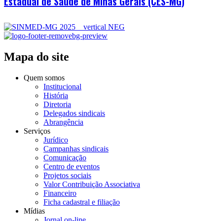
Estadual de Saúde de Minas Gerais (CES-MG)
Mapa do site
Quem somos
Institucional
História
Diretoria
Delegados sindicais
Abrangência
Serviços
Jurídico
Campanhas sindicais
Comunicação
Centro de eventos
Projetos sociais
Valor Contribuição Associativa
Financeiro
Ficha cadastral e filiação
Mídias
Jornal on-line