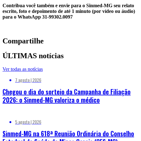
Contribua você também e envie para o Sinmed-MG seu relato
escrito, foto e depoimento de até 1 minuto (por vídeo ou áudio)
para o WhatsApp 31-99302.0097
Compartilhe
ÚLTIMAS notícias
Ver todas as notícias
7 agosto | 2026
Chegou o dia do sorteio da Campanha de Filiação
2026: o Sinmed-MG valoriza o médico
5 agosto | 2026
Sinmed-MG na 618ª Reunião Ordinária do Conselho