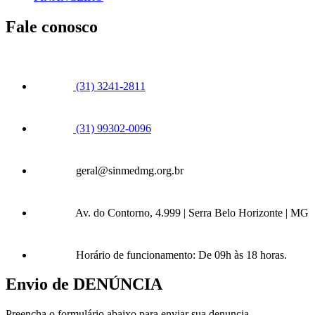
Fale conosco
(31) 3241-2811
(31) 99302-0096
geral@sinmedmg.org.br
Av. do Contorno, 4.999 | Serra Belo Horizonte | MG
Horário de funcionamento: De 09h às 18 horas.
Envio de DENÚNCIA
Preencha o formulário abaixo para enviar sua denuncia.