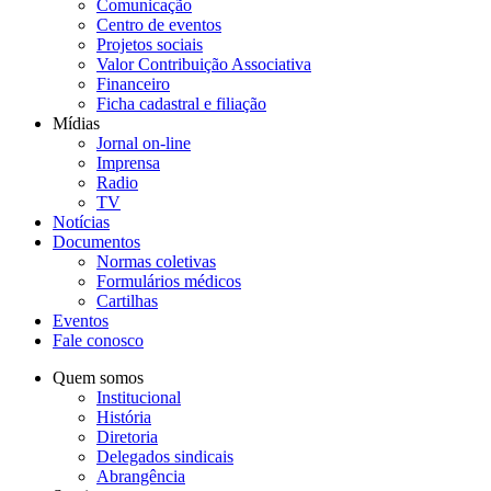
Comunicação
Centro de eventos
Projetos sociais
Valor Contribuição Associativa
Financeiro
Ficha cadastral e filiação
Mídias
Jornal on-line
Imprensa
Radio
TV
Notícias
Documentos
Normas coletivas
Formulários médicos
Cartilhas
Eventos
Fale conosco
Quem somos
Institucional
História
Diretoria
Delegados sindicais
Abrangência