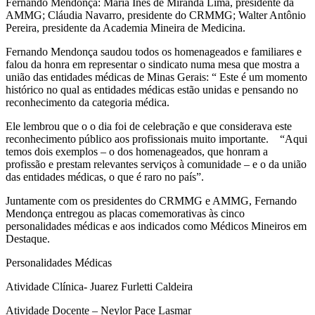
Fernando Mendonça: Maria Inês de Miranda Lima, presidente da
AMMG; Cláudia Navarro, presidente do CRMMG; Walter Antônio
Pereira, presidente da Academia Mineira de Medicina.
Fernando Mendonça saudou todos os homenageados e familiares e
falou da honra em representar o sindicato numa mesa que mostra a
união das entidades médicas de Minas Gerais: “ Este é um momento
histórico no qual as entidades médicas estão unidas e pensando no
reconhecimento da categoria médica.
Ele lembrou que o o dia foi de celebração e que considerava este
reconhecimento público aos profissionais muito importante. “Aqui
temos dois exemplos – o dos homenageados, que honram a
profissão e prestam relevantes serviços à comunidade – e o da união
das entidades médicas, o que é raro no país”.
Juntamente com os presidentes do CRMMG e AMMG, Fernando
Mendonça entregou as placas comemorativas às cinco
personalidades médicas e aos indicados como Médicos Mineiros em
Destaque.
Personalidades Médicas
Atividade Clínica- Juarez Furletti Caldeira
Atividade Docente – Neylor Pace Lasmar