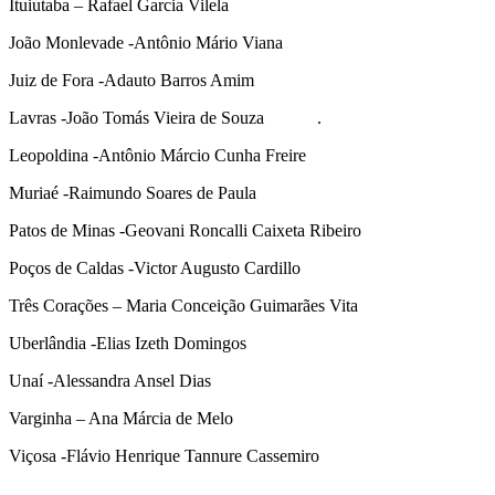
Ituiutaba – Rafael Garcia Vilela
João Monlevade -Antônio Mário Viana
Juiz de Fora -Adauto Barros Amim
Lavras -João Tomás Vieira de Souza .
Leopoldina -Antônio Márcio Cunha Freire
Muriaé -Raimundo Soares de Paula
Patos de Minas -Geovani Roncalli Caixeta Ribeiro
Poços de Caldas -Victor Augusto Cardillo
Três Corações – Maria Conceição Guimarães Vita
Uberlândia -Elias Izeth Domingos
Unaí -Alessandra Ansel Dias
Varginha – Ana Márcia de Melo
Viçosa -Flávio Henrique Tannure Cassemiro