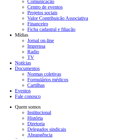
Comunicação
Centro de eventos
Projetos sociais
Valor Contribuição Associativa
Financeiro
Ficha cadastral e filiação
Mídias
Jornal on-line
Imprensa
Radio
TV
Notícias
Documentos
Normas coletivas
Formulários médicos
Cartilhas
Eventos
Fale conosco
Quem somos
Institucional
História
Diretoria
Delegados sindicais
Abrangência