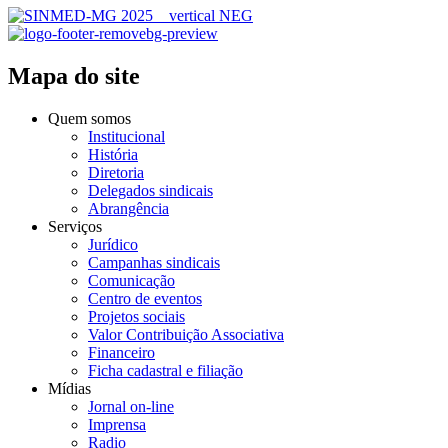
Mapa do site
Quem somos
Institucional
História
Diretoria
Delegados sindicais
Abrangência
Serviços
Jurídico
Campanhas sindicais
Comunicação
Centro de eventos
Projetos sociais
Valor Contribuição Associativa
Financeiro
Ficha cadastral e filiação
Mídias
Jornal on-line
Imprensa
Radio