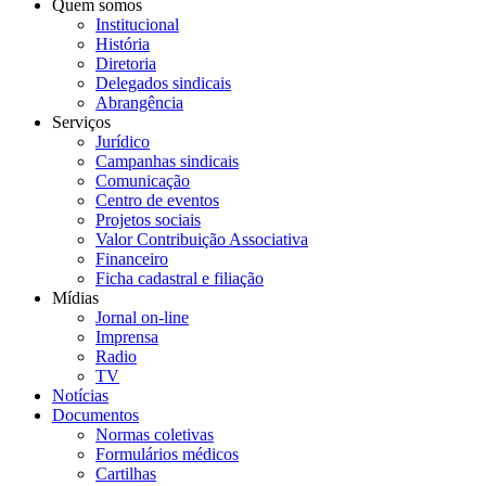
Quem somos
Institucional
História
Diretoria
Delegados sindicais
Abrangência
Serviços
Jurídico
Campanhas sindicais
Comunicação
Centro de eventos
Projetos sociais
Valor Contribuição Associativa
Financeiro
Ficha cadastral e filiação
Mídias
Jornal on-line
Imprensa
Radio
TV
Notícias
Documentos
Normas coletivas
Formulários médicos
Cartilhas