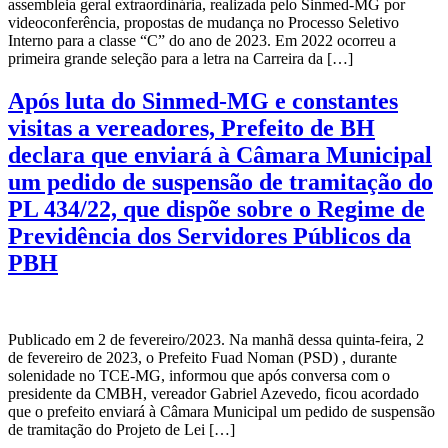
assembleia geral extraordinária, realizada pelo Sinmed-MG por
videoconferência, propostas de mudança no Processo Seletivo
Interno para a classe “C” do ano de 2023. Em 2022 ocorreu a
primeira grande seleção para a letra na Carreira da […]
Após luta do Sinmed-MG e constantes
visitas a vereadores, Prefeito de BH
declara que enviará à Câmara Municipal
um pedido de suspensão de tramitação do
PL 434/22, que dispõe sobre o Regime de
Previdência dos Servidores Públicos da
PBH
Publicado em 2 de fevereiro/2023. Na manhã dessa quinta-feira, 2
de fevereiro de 2023, o Prefeito Fuad Noman (PSD) , durante
solenidade no TCE-MG, informou que após conversa com o
presidente da CMBH, vereador Gabriel Azevedo, ficou acordado
que o prefeito enviará à Câmara Municipal um pedido de suspensão
de tramitação do Projeto de Lei […]