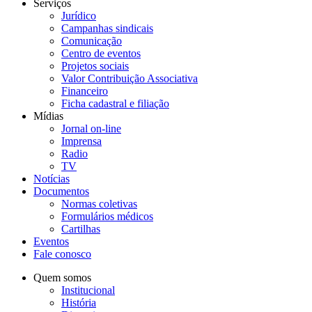
Serviços
Jurídico
Campanhas sindicais
Comunicação
Centro de eventos
Projetos sociais
Valor Contribuição Associativa
Financeiro
Ficha cadastral e filiação
Mídias
Jornal on-line
Imprensa
Radio
TV
Notícias
Documentos
Normas coletivas
Formulários médicos
Cartilhas
Eventos
Fale conosco
Quem somos
Institucional
História