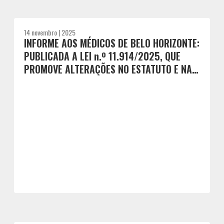
14 novembro | 2025
INFORME AOS MÉDICOS DE BELO HORIZONTE:
PUBLICADA A LEI n.º 11.914/2025, QUE
PROMOVE ALTERAÇÕES NO ESTATUTO E NAS
CARREIRAS MUNICIPAIS