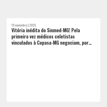
19 novembro | 2025
Vitória inédita do Sinmed-MG! Pela
primeira vez médicos celetistas
vinculados à Copasa-MG negociam, por
intermédio do sindicato, Acordo Coletivo
de Trabalho