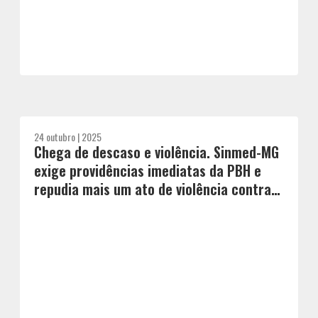
24 outubro | 2025
Chega de descaso e violência. Sinmed-MG
exige providências imediatas da PBH e
repudia mais um ato de violência contra
médico ocorrido na manhã de hoje, 24 de
outubro