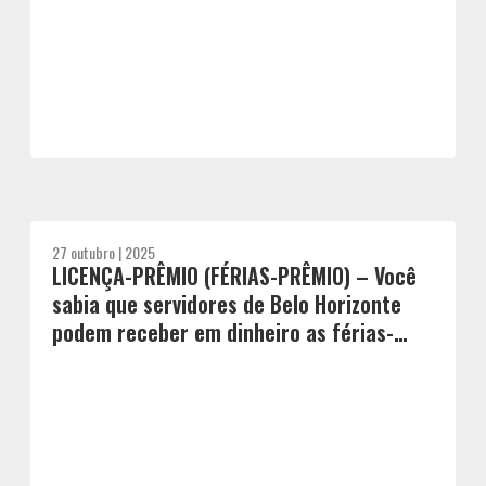
27 outubro | 2025
LICENÇA-PRÊMIO (FÉRIAS-PRÊMIO) – Você
sabia que servidores de Belo Horizonte
podem receber em dinheiro as férias-
prêmio não usufruídas?