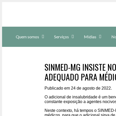
Quem somos
Serviços
Mídias
No
SINMED-MG INSISTE NO
ADEQUADO PARA MÉDI
Publicado em 24 de agosto de 2022.
O adicional de insalubridade é um ben
constante exposição a agentes nocivos 
Neste contexto, há tempos o SINMED-MG
médicos, para que o adicional sirva 