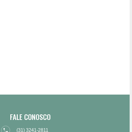
FALE CONOSCO
(31) 3241-2811