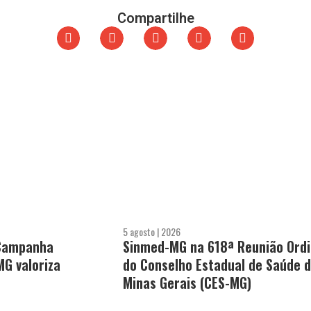
Compartilhe
5 agosto | 2026
 Campanha
Sinmed-MG na 618ª Reunião Ordi
MG valoriza
do Conselho Estadual de Saúde 
Minas Gerais (CES-MG)