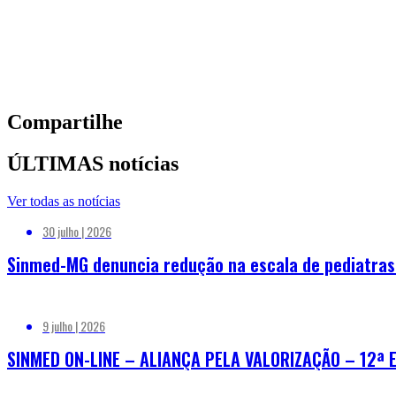
Compartilhe
ÚLTIMAS notícias
Ver todas as notícias
30 julho | 2026
Sinmed-MG denuncia redução na escala de pediatras n
9 julho | 2026
SINMED ON-LINE – ALIANÇA PELA VALORIZAÇÃO – 12ª 