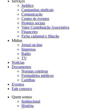
Serviços
Jurídico
Campanhas sindicais
Comunicação
Centro de eventos
Projetos sociais
Valor Contribuição Associativa
Financeiro
Ficha cadastral e filiação
Mídias
Jornal on-line
Imprensa
Radio
TV
Notícias
Documentos
Normas coletivas
Formulários médicos
Cartilhas
Eventos
Fale conosco
Quem somos
Institucional
História