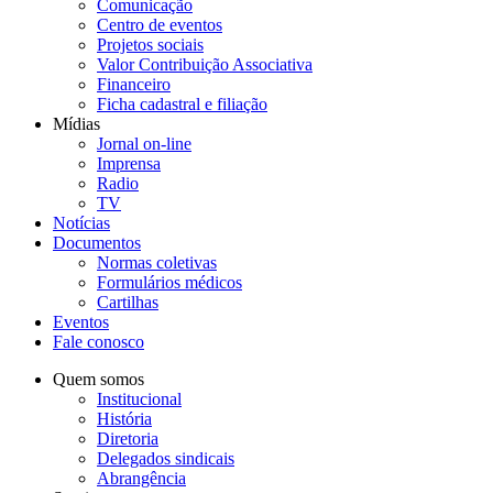
Comunicação
Centro de eventos
Projetos sociais
Valor Contribuição Associativa
Financeiro
Ficha cadastral e filiação
Mídias
Jornal on-line
Imprensa
Radio
TV
Notícias
Documentos
Normas coletivas
Formulários médicos
Cartilhas
Eventos
Fale conosco
Quem somos
Institucional
História
Diretoria
Delegados sindicais
Abrangência