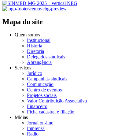
Mapa do site
Quem somos
Institucional
História
Diretoria
Delegados sindicais
Abrangência
Serviços
Jurídico
Campanhas sindicais
Comunicação
Centro de eventos
Projetos sociais
Valor Contribuição Associativa
Financeiro
Ficha cadastral e filiação
Mídias
Jornal on-line
Imprensa
Radio